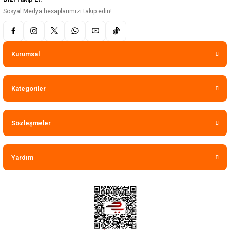
Sosyal Medya hesaplarımızı takip edin!
Kurumsal
Kategoriler
Sözleşmeler
Yardım