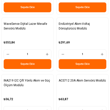
Sepete Ekle
Sepete Ekle
WaveSense Dijital Lazer Mesafe
Endüstriyel Akım-Voltaj
Sensörü Modülü
Dönüştürücü Modülü
₺553,84
₺291,69
Sepete Ekle
Sepete Ekle
INA219 I2C Çift Yönlü Akım ve Güç
ACS712 20A Akım Sensörü Modülü
Ölçüm Modülü
₺56,72
₺63,87