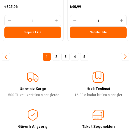
₺325,06
₺40,99
Sepete Ekle
Sepete Ekle
1
2
3
4
5
Ücretsiz Kargo
Hızlı Teslimat
1500 TL ve üzeri tüm siparişlerde
16:00’a kadar ki tüm siparişler
Güvenli Alışveriş
Taksit Seçenekleri