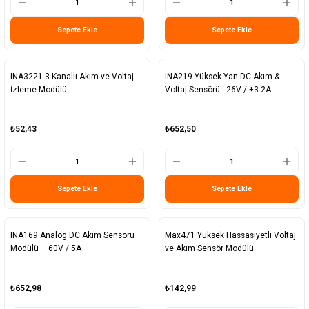
Sepete Ekle
Sepete Ekle
INA3221 3 Kanallı Akım ve Voltaj
INA219 Yüksek Yan DC Akım &
İzleme Modülü
Voltaj Sensörü - 26V / ±3.2A
₺52,43
₺652,50
Sepete Ekle
Sepete Ekle
INA169 Analog DC Akım Sensörü
Max471 Yüksek Hassasiyetli Voltaj
Modülü – 60V / 5A
ve Akım Sensör Modülü
₺652,98
₺142,99