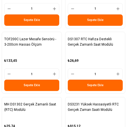
Sepete Ekle
Sepete Ekle
TOF200C Lazer Mesafe Sensörü -
DS1307 RTC Hafıza Destekli
3-200cm Hassas Ölçüm
Gerçek Zamanlı Saat Modülü
₺133,45
₺26,69
Sepete Ekle
Sepete Ekle
MH DS1302 Gerçek Zamanlı Saat
DS3231 Yüksek Hassasiyetli RTC
(RTC) Modülü
Gerçek Zaman Saati Modülü
₺25,74
₺915,12