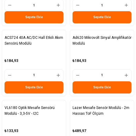
Sepete Ekle
Sepete Ekle
ACS724 40A AC/DC Hall Etkili Akım
Ad620 Mikrovolt Sinyal Amplifikatör
Sensörü Modülü
Modülü
₺184,93
₺184,93
Sepete Ekle
Sepete Ekle
VL6180 Optik Mesafe Sensörü
Lazer Mesafe Sensör Modülü - 2m
Modülü - 3,3-5V - I2C
Hassas ToF Ölçüm
₺133,93
₺489,97