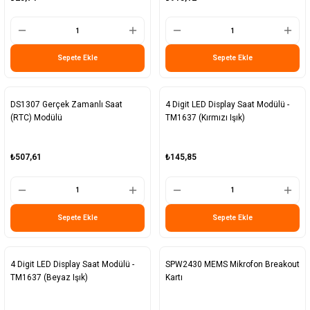
Sepete Ekle
Sepete Ekle
DS1307 Gerçek Zamanlı Saat
4 Digit LED Display Saat Modülü -
(RTC) Modülü
TM1637 (Kırmızı Işık)
₺507,61
₺145,85
Sepete Ekle
Sepete Ekle
4 Digit LED Display Saat Modülü -
SPW2430 MEMS Mikrofon Breakout
TM1637 (Beyaz Işık)
Kartı