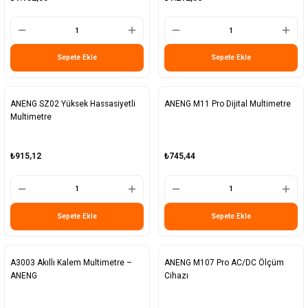
Sepete Ekle
Sepete Ekle
ANENG SZ02 Yüksek Hassasiyetli
ANENG M11 Pro Dijital Multimetre
Multimetre
₺915,12
₺745,44
Sepete Ekle
Sepete Ekle
A3003 Akıllı Kalem Multimetre –
ANENG M107 Pro AC/DC Ölçüm
ANENG
Cihazı