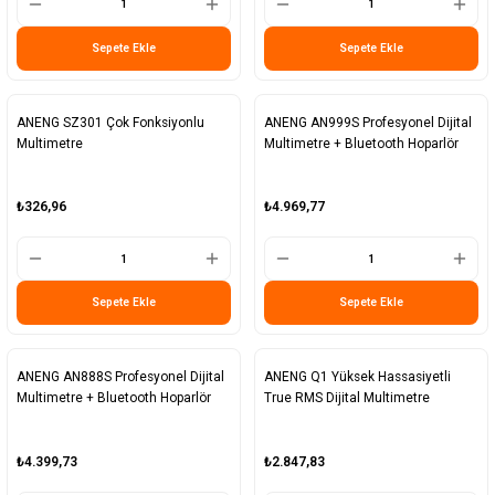
Sepete Ekle
Sepete Ekle
ANENG SZ301 Çok Fonksiyonlu
ANENG AN999S Profesyonel Dijital
Multimetre
Multimetre + Bluetooth Hoparlör
₺326,96
₺4.969,77
Sepete Ekle
Sepete Ekle
ANENG AN888S Profesyonel Dijital
ANENG Q1 Yüksek Hassasiyetli
Multimetre + Bluetooth Hoparlör
True RMS Dijital Multimetre
₺4.399,73
₺2.847,83