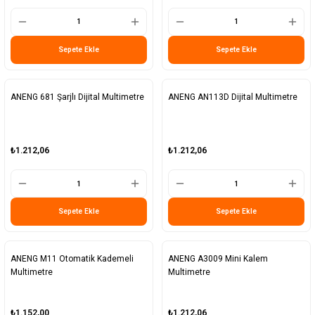
Sepete Ekle
Sepete Ekle
ANENG 681 Şarjlı Dijital Multimetre
ANENG AN113D Dijital Multimetre
₺1.212,06
₺1.212,06
Sepete Ekle
Sepete Ekle
ANENG M11 Otomatik Kademeli
ANENG A3009 Mini Kalem
Multimetre
Multimetre
₺1.152,00
₺1.212,06