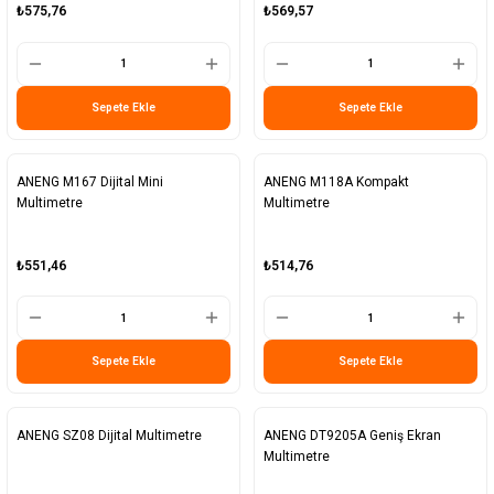
₺575,76
₺569,57
Sepete Ekle
Sepete Ekle
ANENG M167 Dijital Mini
ANENG M118A Kompakt
Multimetre
Multimetre
₺551,46
₺514,76
Sepete Ekle
Sepete Ekle
ANENG SZ08 Dijital Multimetre
ANENG DT9205A Geniş Ekran
Multimetre