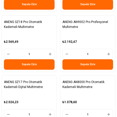
Sepete Ekle
Sepete Ekle
ANENG SZ18 Pro Otomatik
ANENG AN9002 Pro Profesyonel
Kademeli Multimetre
Multimetre
₺2.569,49
₺2.192,47
Sepete Ekle
Sepete Ekle
ANENG SZ17 Pro Otomatik
ANENG AN8000 Pro Otomatik
Kademeli Dijital Multimetre
Kademeli Multimetre
₺2.024,23
₺1.078,60