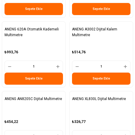
Sepete Ekle
Sepete Ekle
ANENG 620A Otomatik Kademeli
ANENG A3002 Dijital Kalem
Multimetre
Multimetre
₺993,76
₺514,76
Sepete Ekle
Sepete Ekle
ANENG AN8205C Dijital Multimetre
ANENG XL830L Dijital Multimetre
₺454,22
₺326,77