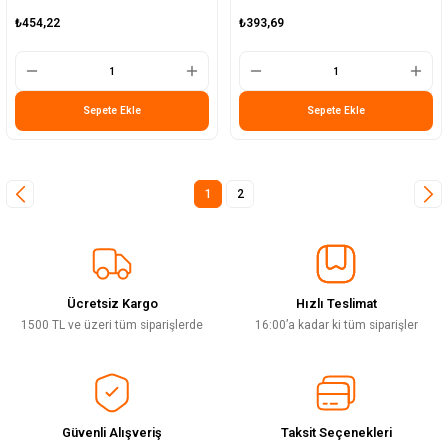
₺454,22
₺393,69
Sepete Ekle
Sepete Ekle
1
2
Ücretsiz Kargo
Hızlı Teslimat
1500 TL ve üzeri tüm siparişlerde
16:00’a kadar ki tüm siparişler
Güvenli Alışveriş
Taksit Seçenekleri