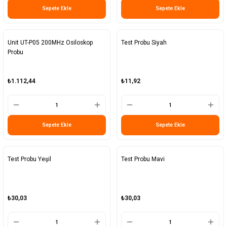
Sepete Ekle
Sepete Ekle
Unit UT-P05 200MHz Osiloskop
Test Probu Siyah
Probu
₺1.112,44
₺11,92
Sepete Ekle
Sepete Ekle
Test Probu Yeşil
Test Probu Mavi
₺30,03
₺30,03