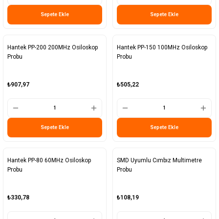
Sepete Ekle
Sepete Ekle
Hantek PP-200 200MHz Osiloskop
Hantek PP-150 100MHz Osiloskop
Probu
Probu
₺907,97
₺505,22
Sepete Ekle
Sepete Ekle
Hantek PP-80 60MHz Osiloskop
SMD Uyumlu Cımbız Multimetre
Probu
Probu
₺330,78
₺108,19