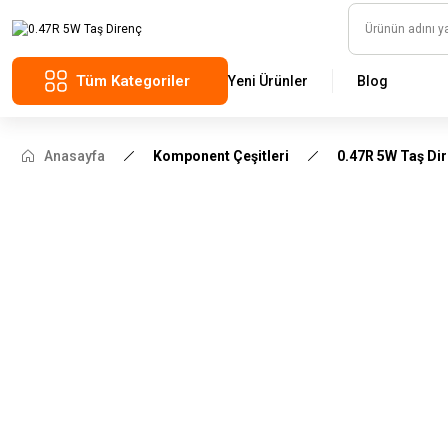
Tüm Kategoriler
Yeni Ürünler
Blog
Anasayfa
Komponent Çeşitleri
0.47R 5W Taş Di