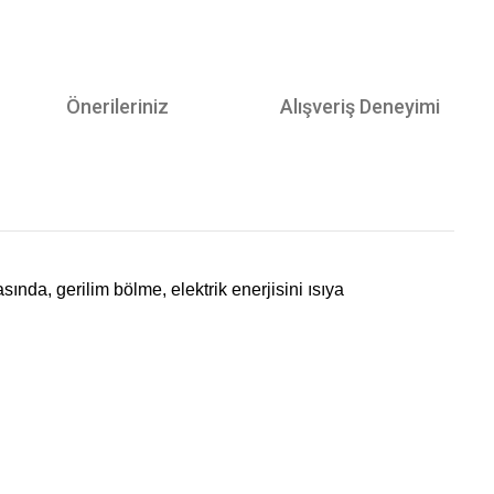
Önerileriniz
Alışveriş Deneyimi
nda, gerilim bölme, elektrik enerjisini ısıya