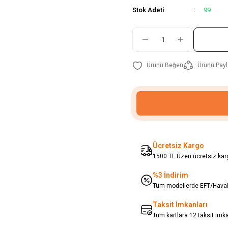
Stok Adeti
99
Ürünü Payl
Ücretsiz Kargo
1500 TL Üzeri ücretsiz karg
%3 İndirim
Tüm modellerde EFT/Havale
Taksit İmkanları
Tüm kartlara 12 taksit imk