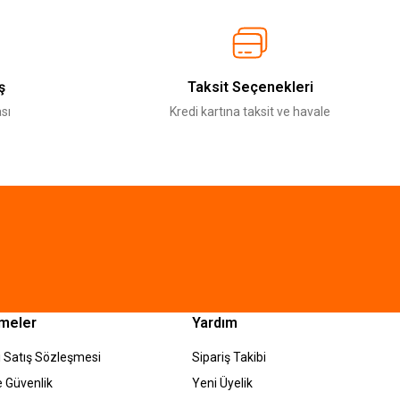
ş
Taksit Seçenekleri
sı
Kredi kartına taksit ve havale
meler
Yardım
 Satış Sözleşmesi
Sipariş Takibi
ve Güvenlik
Yeni Üyelik