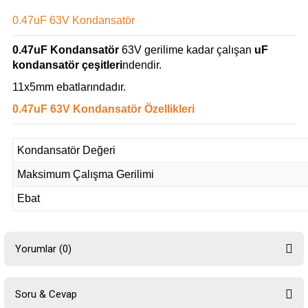
0.47uF 63V Kondansatör
0.47uF Kondansatör
63V gerilime kadar çalışan
uF
kondansatör çeşitleri
ndendir.
11x5mm ebatlarındadır.
0.47uF 63V Kondansatör Özellikleri
Kondansatör Değeri
Maksimum Çalışma Gerilimi
Ebat
Yorumlar (0)
Soru & Cevap