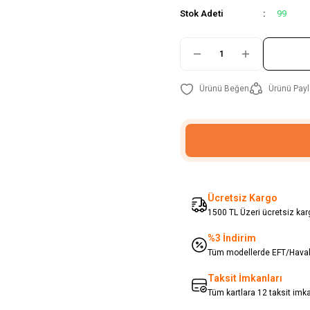
Stok Adeti
99
Ürünü Payl
Ücretsiz Kargo
1500 TL Üzeri ücretsiz karg
%3 İndirim
Tüm modellerde EFT/Havale
Taksit İmkanları
Tüm kartlara 12 taksit imk