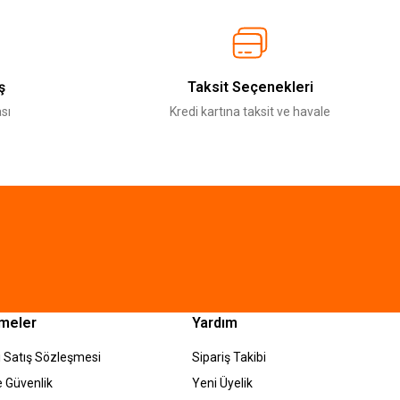
ş
Taksit Seçenekleri
sı
Kredi kartına taksit ve havale
meler
Yardım
 Satış Sözleşmesi
Sipariş Takibi
ve Güvenlik
Yeni Üyelik