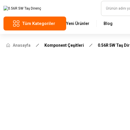
Tüm Kategoriler
Yeni Ürünler
Blog
Anasayfa
Komponent Çeşitleri
0.56R 5W Taş Di