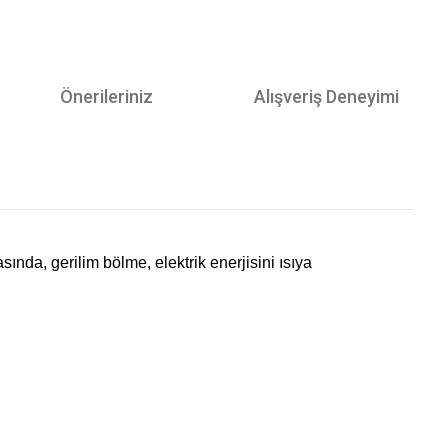
Önerileriniz
Alışveriş Deneyimi
nda, gerilim bölme, elektrik enerjisini ısıya