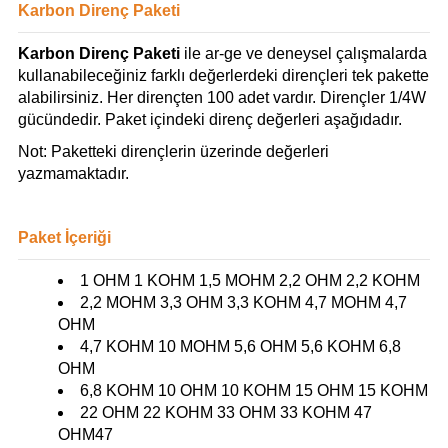
Karbon Direnç Paketi
Karbon Direnç Paketi
ile ar-ge ve deneysel çalışmalarda
kullanabileceğiniz farklı değerlerdeki dirençleri tek pakette
alabilirsiniz. Her dirençten 100 adet vardır. Dirençler 1/4W
gücündedir. Paket içindeki direnç değerleri aşağıdadır.
Not: Paketteki dirençlerin üzerinde değerleri
yazmamaktadır.
Paket İçeriği
1 OHM 1 KOHM 1,5 MOHM 2,2 OHM 2,2 KOHM
2,2 MOHM 3,3 OHM 3,3 KOHM 4,7 MOHM 4,7
OHM
4,7 KOHM 10 MOHM 5,6 OHM 5,6 KOHM 6,8
OHM
6,8 KOHM 10 OHM 10 KOHM 15 OHM 15 KOHM
22 OHM 22 KOHM 33 OHM 33 KOHM 47
OHM47