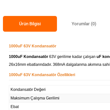
Ürün Bilgisi
Yorumlar (0)
1000uF 63V Kondansatör
1000uF Kondansatör
63V gerilime kadar çalışan
uF kond
26x16mm ebatlarındadır. 368mA dalgalanma akımına sahip
1000uF 63V Kondansatör Özellikleri
Kondansatör Değeri
Maksimum Çalışma Gerilimi
Ebat