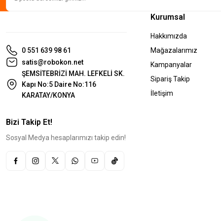
Kurumsal
Hakkımızda
0 551 639 98 61
Mağazalarımız
satis@robokon.net
Kampanyalar
ŞEMSİTEBRİZİ MAH. LEFKELİ SK.
Sipariş Takip
Kapı No:5 Daire No:116
İletişim
KARATAY/KONYA
Bizi Takip Et!
Sosyal Medya hesaplarımızı takip edin!