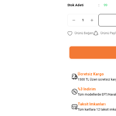
Stok Adeti
99
Ürünü Payl
Ücretsiz Kargo
1500 TL Üzeri ücretsiz karg
%3 İndirim
Tüm modellerde EFT/Havale
Taksit İmkanları
Tüm kartlara 12 taksit imk