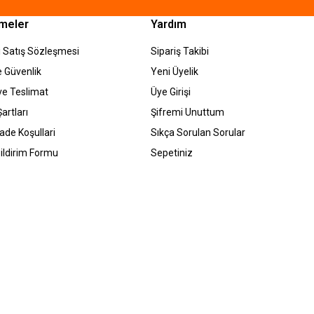
meler
Yardım
 Satış Sözleşmesi
Sipariş Takibi
ve Güvenlik
Yeni Üyelik
e Teslimat
Üye Girişi
artları
Şifremi Unuttum
İade Koşullari
Sıkça Sorulan Sorular
ildirim Formu
Sepetiniz