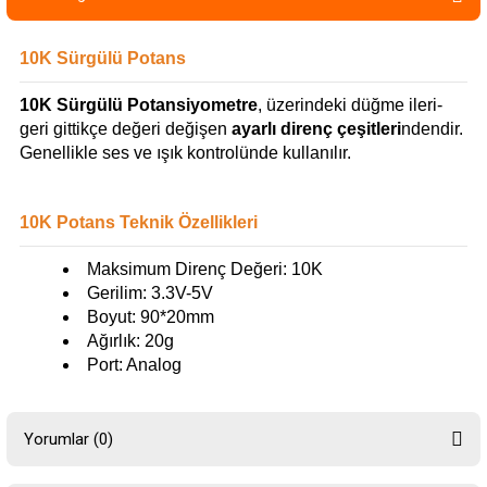
10K Sürgülü Potans
10K Sürgülü Potansiyometre
, üzerindeki düğme ileri-
geri gittikçe değeri değişen
ayarlı direnç çeşitleri
ndendir.
Genellikle ses ve ışık kontrolünde kullanılır.
10K Potans Teknik Özellikleri
Maksimum Direnç Değeri: 10K
Gerilim: 3.3V-5V
Boyut: 90*20mm
Ağırlık: 20g
Port: Analog
Yorumlar (0)