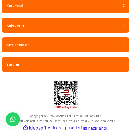
Kurumsal
Kategoriler
Sözleşmeler
Yardım
Copyright © 2025, robokon.net Tüm hakları saklıdır.
Kredi kartlarınız 256bit SSL sertifikası ve 3D güvenlik ile korunmaktadır.
ideasoft
ile
e-