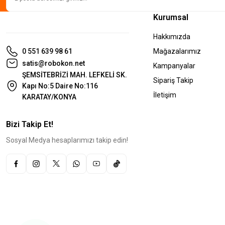
Kurumsal
Hakkımızda
0 551 639 98 61
Mağazalarımız
satis@robokon.net
Kampanyalar
ŞEMSİTEBRİZİ MAH. LEFKELİ SK.
Sipariş Takip
Kapı No:5 Daire No:116
İletişim
KARATAY/KONYA
Bizi Takip Et!
Sosyal Medya hesaplarımızı takip edin!