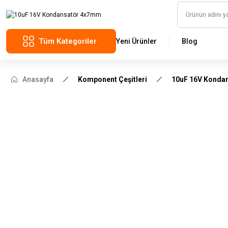
Tüm Kategoriler
Yeni Ürünler
Blog
Anasayfa
Komponent Çeşitleri
10uF 16V Konda