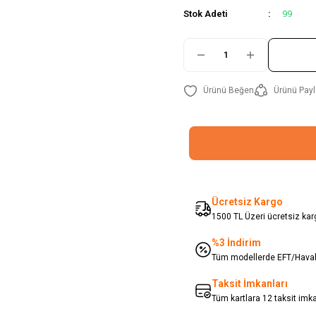
Stok Adeti
99
Ürünü Payl
Ücretsiz Kargo
1500 TL Üzeri ücretsiz karg
%3 İndirim
Tüm modellerde EFT/Havale
Taksit İmkanları
Tüm kartlara 12 taksit imk