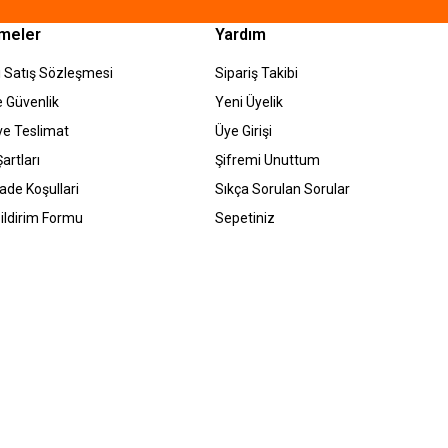
meler
Yardım
 Satış Sözleşmesi
Sipariş Takibi
ve Güvenlik
Yeni Üyelik
e Teslimat
Üye Girişi
artları
Şifremi Unuttum
İade Koşullari
Sıkça Sorulan Sorular
ildirim Formu
Sepetiniz