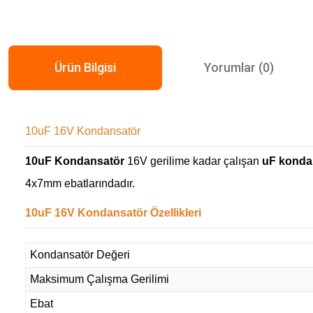
Ürün Bilgisi
Yorumlar (0)
10uF 16V Kondansatör
10uF Kondansatör
16V gerilime kadar çalışan
uF kondan
4x7mm ebatlarındadır.
10uF 16V Kondansatör Özellikleri
Kondansatör Değeri
Maksimum Çalışma Gerilimi
Ebat