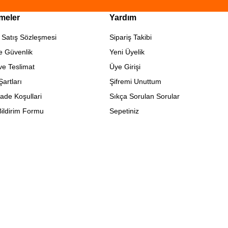
meler
Yardım
 Satış Sözleşmesi
Sipariş Takibi
ve Güvenlik
Yeni Üyelik
e Teslimat
Üye Girişi
Şartları
Şifremi Unuttum
İade Koşullari
Sıkça Sorulan Sorular
ildirim Formu
Sepetiniz