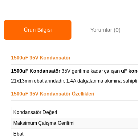
Ürün Bilgisi
Yorumlar (0)
1500uF 35V Kondansatör
1500uF Kondansatör
35V gerilime kadar çalışan
uF kond
21x13mm ebatlarındadır. 1.4A dalgalanma akımına sahiptir
1500uF 35V Kondansatör Özellikleri
Kondansatör Değeri
Maksimum Çalışma Gerilimi
Ebat