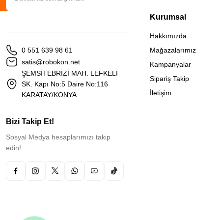
Kurumsal
Hakkımızda
0 551 639 98 61
Mağazalarımız
satis@robokon.net
Kampanyalar
ŞEMSİTEBRİZİ MAH. LEFKELİ
Sipariş Takip
SK. Kapı No:5 Daire No:116
İletişim
KARATAY/KONYA
Bizi Takip Et!
Sosyal Medya hesaplarımızı takip
edin!