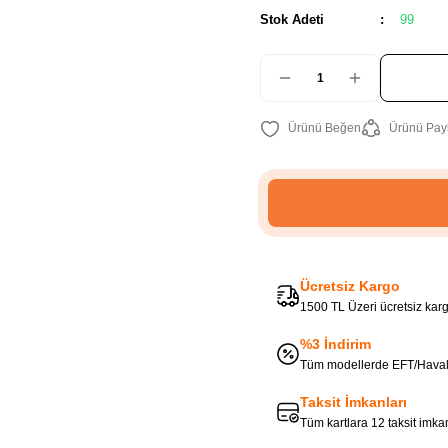
Stok Adeti
99
Ürünü Pay
Ücretsiz Kargo
1500 TL Üzeri ücretsiz kargo
%3 İndirim
Tüm modellerde EFT/Havale 
Taksit İmkanları
Tüm kartlara 12 taksit imka