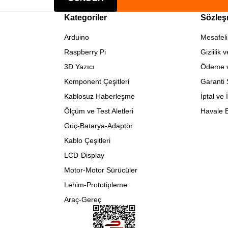
Kategoriler
Sözleş
Arduino
Mesafeli
Raspberry Pi
Gizlilik 
3D Yazıcı
Ödeme v
Komponent Çeşitleri
Garanti 
Kablosuz Haberleşme
İptal ve 
Ölçüm ve Test Aletleri
Havale B
Güç-Batarya-Adaptör
Kablo Çeşitleri
LCD-Display
Motor-Motor Sürücüler
Lehim-Prototipleme
Araç-Gereç