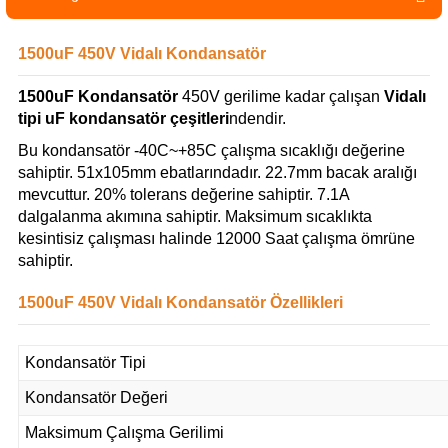
1500uF 450V Vidalı Kondansatör
1500uF Kondansatör
450V gerilime kadar çalışan
Vidalı
tipi uF kondansatör çeşitleri
ndendir.
Bu kondansatör -40C~+85C çalışma sıcaklığı değerine
sahiptir. 51x105mm ebatlarındadır. 22.7mm bacak aralığı
mevcuttur. 20% tolerans değerine sahiptir. 7.1A
dalgalanma akımına sahiptir. Maksimum sıcaklıkta
kesintisiz çalışması halinde 12000 Saat çalışma ömrüne
sahiptir.
1500uF 450V Vidalı Kondansatör Özellikleri
Kondansatör Tipi
Kondansatör Değeri
Maksimum Çalışma Gerilimi