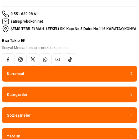
0 551 639 98 61
satis@robokon.net
ŞEMSİTEBRİZİ MAH. LEFKELİ SK. Kapı No:5 Daire No:116 KARATAY/KONYA
Bizi Takip Et!
Sosyal Medya hesaplarımızı takip edin!
Kurumsal
Kategoriler
Sözleşmeler
Yardım