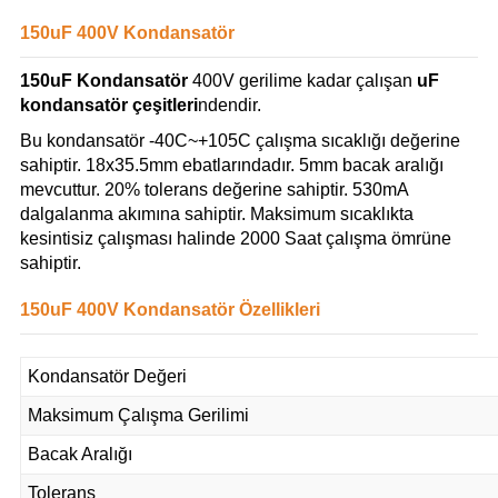
150uF 400V Kondansatör
150uF Kondansatör
400V gerilime kadar çalışan
uF
kondansatör çeşitleri
ndendir.
Bu kondansatör -40C~+105C çalışma sıcaklığı değerine
sahiptir. 18x35.5mm ebatlarındadır. 5mm bacak aralığı
mevcuttur. 20% tolerans değerine sahiptir. 530mA
dalgalanma akımına sahiptir. Maksimum sıcaklıkta
kesintisiz çalışması halinde 2000 Saat çalışma ömrüne
sahiptir.
150uF 400V Kondansatör Özellikleri
Kondansatör Değeri
Maksimum Çalışma Gerilimi
Bacak Aralığı
Tolerans