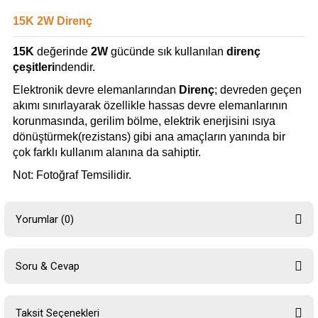
15K 2W Direnç
15K
değerinde
2W
gücünde sık kullanılan
direnç
çeşitleri
ndendir.
Elektronik devre elemanlarından
Direnç
; devreden geçen
akımı sınırlayarak özellikle hassas devre elemanlarının
korunmasında, gerilim bölme, elektrik enerjisini ısıya
dönüştürmek(rezistans) gibi ana amaçların yanında bir
çok farklı kullanım alanına da sahiptir.
Not: Fotoğraf Temsilidir.
Yorumlar (0)
Soru & Cevap
Bu ürüne ilk yorumu siz yapın!
Taksit Seçenekleri