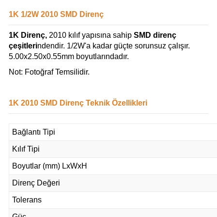
1K 1/2W 2010 SMD Direnç
1K Direnç,
2010 kılıf yapısına sahip
SMD direnç
çeşitleri
ndendir. 1/2W'a kadar güçte sorunsuz çalışır.
5.00x2.50x0.55mm boyutlarındadır.
Not: Fotoğraf Temsilidir.
1K 2010 SMD Direnç Teknik Özellikleri
Bağlantı Tipi
Kılıf Tipi
Boyutlar (mm) LxWxH
Direnç Değeri
Tolerans
Güç