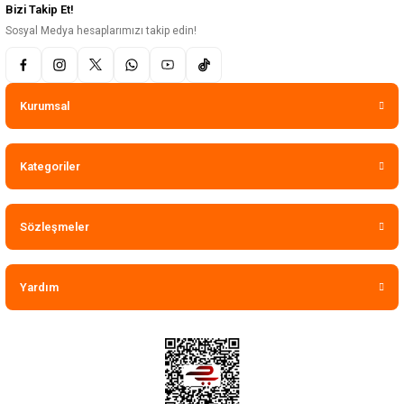
Bizi Takip Et!
Sosyal Medya hesaplarımızı takip edin!
Kurumsal
Kategoriler
Sözleşmeler
Yardım