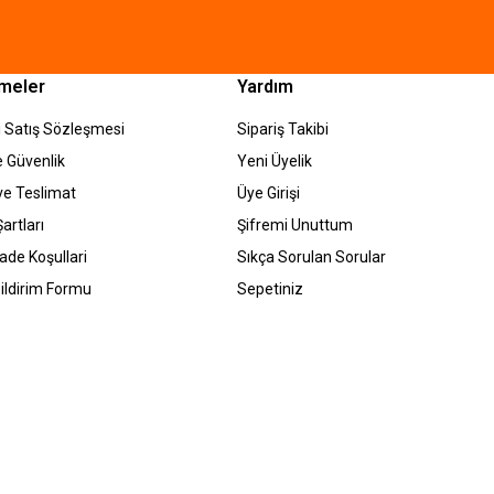
meler
Yardım
 Satış Sözleşmesi
Sipariş Takibi
ve Güvenlik
Yeni Üyelik
e Teslimat
Üye Girişi
artları
Şifremi Unuttum
İade Koşullari
Sıkça Sorulan Sorular
ildirim Formu
Sepetiniz