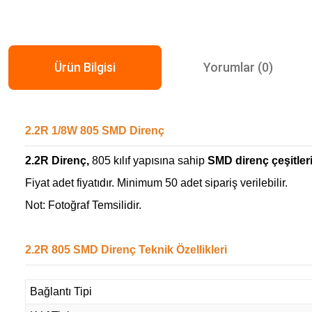
Ürün Bilgisi
Yorumlar (0)
2.2R 1/8W 805 SMD Direnç
2.2R Direnç,
805 kılıf yapısına sahip
SMD direnç çeşitler
Fiyat adet fiyatıdır. Minimum 50 adet sipariş verilebilir.
Not: Fotoğraf Temsilidir.
2.2R 805 SMD Direnç Teknik Özellikleri
Bağlantı Tipi