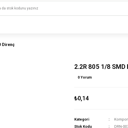
1500 TL ve üzeri alışverişlerinizde kargo ücretsiz!
HAYAL ET - TASARLA - ÇALIŞTIR
D Direnç
2.2R 805 1/8 SMD 
0 Yorum
₺0,14
Kategori
Kompone
Stok Kodu
DRN-00