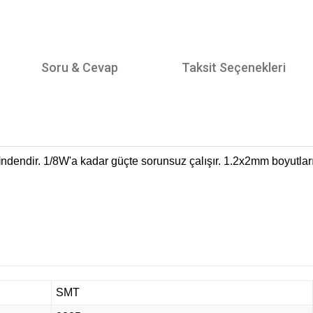
Soru & Cevap
Taksit Seçenekleri
i
ndendir. 1/8W'a kadar güçte sorunsuz çalışır. 1.2x2mm boyutlar
SMT