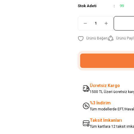
Stok Adeti
99
Ürünü Payl
Ücretsiz Kargo
1500 TL Üzeri ücretsiz karg
%3 İndirim
Tüm modellerde EFT/Havale
Taksit İmkanları
Tüm kartlara 12 taksit imk