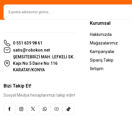
Kurumsal
Hakkımızda
0 551 639 98 61
Mağazalarımız
satis@robokon.net
Kampanyalar
ŞEMSİTEBRİZİ MAH. LEFKELİ SK.
Sipariş Takip
Kapı No:5 Daire No:116
İletişim
KARATAY/KONYA
Bizi Takip Et!
Sosyal Medya hesaplarımızı takip edin!