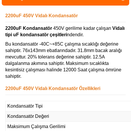
2200uF 450V Vidalı Kondansatör
2200uF Kondansatör
450V gerilime kadar çalışan
Vidalı
tipi uF kondansatör çeşitleri
ndendir.
Bu kondansatör -40C~+85C çalışma sıcaklığı değerine
sahiptir. 76x143mm ebatlarındadır. 31.8mm bacak aralığı
mevcuttur. 20% tolerans değerine sahiptir. 12.5A
dalgalanma akımına sahiptir. Maksimum sıcaklıkta
kesintisiz çalışması halinde 12000 Saat çalışma ömrüne
sahiptir.
2200uF 450V Vidalı Kondansatör Özellikleri
Kondansatör Tipi
Kondansatör Değeri
Maksimum Çalışma Gerilimi