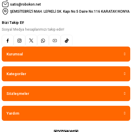
satis@robokon.net
ŞEMSİTEBRİZİ MAH. LEFKELİ SK. Kapı No:5 Daire No:116 KARATAY/KONYA
Bizi Takip Et!
Sosyal Medya hesaplarımızı takip edin!
Kurumsal
Kategoriler
Sözleşmeler
Yardım