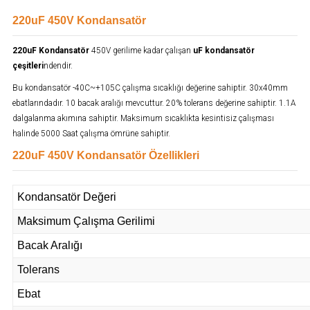
220uF 450V Kondansatör
220uF Kondansatör
450V gerilime kadar çalışan
uF kondansatör
çeşitleri
ndendir.
Bu kondansatör -40C~+105C çalışma sıcaklığı değerine sahiptir. 30x40mm
ebatlarındadır. 10 bacak aralığı mevcuttur. 20% tolerans değerine sahiptir. 1.1A
dalgalanma akımına sahiptir. Maksimum sıcaklıkta kesintisiz çalışması
halinde 5000 Saat çalışma ömrüne sahiptir.
220uF 450V Kondansatör Özellikleri
Kondansatör Değeri
Maksimum Çalışma Gerilimi
Bacak Aralığı
Tolerans
Ebat