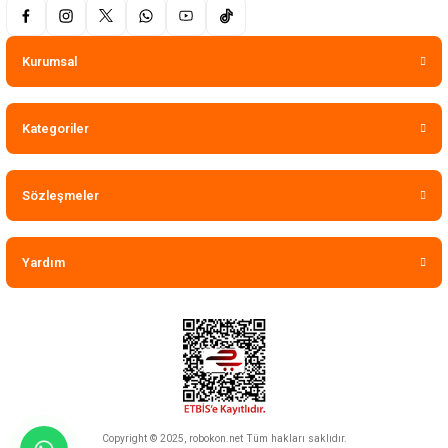
Kurumsal
Kategoriler
Sözleşmeler
Yardım
Copyright © 2025, robokon.net Tüm hakları saklıdır.