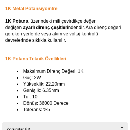
1K Metal Potansiyomtre
1K Potans
, üzerindeki mili çevirdikçe değeri
değişen
ayarlı direnç çeşitleri
ndendir. Ara direnç değeri
gereken yerlerde veya akım ve voltaj kontrolü
devrelerinde sıklıkla kullanılır.
1K Potans Teknik Özellikleri
Maksimum Direnç Değeri: 1K
Güç: 2W
Yükseklik: 22.20mm
Genişlik: 6.35mm
Tur: 10
Dönüş: 36000 Derece
Tolerans: %5
Yorumlar (0)