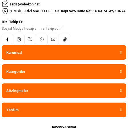
satis@robokon.net
ŞEMSİTEBRİZİ MAH. LEFKELİ SK. Kapı No:5 Daire No:116 KARATAY/KONYA
Bizi Takip Et!
Sosyal Medya hesaplarımızı takip edin!
Kurumsal
Kategoriler
Sözleşmeler
Yardım