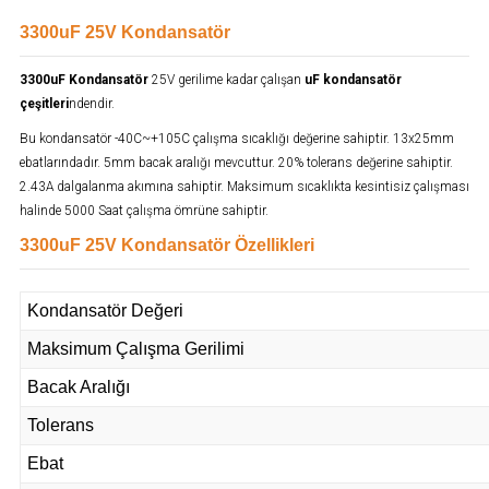
3300uF 25V Kondansatör
3300uF Kondansatör
25V gerilime kadar çalışan
uF kondansatör
çeşitleri
ndendir.
Bu kondansatör -40C~+105C çalışma sıcaklığı değerine sahiptir. 13x25mm
ebatlarındadır. 5mm bacak aralığı mevcuttur. 20% tolerans değerine sahiptir.
2.43A dalgalanma akımına sahiptir. Maksimum sıcaklıkta kesintisiz çalışması
halinde 5000 Saat çalışma ömrüne sahiptir.
3300uF 25V Kondansatör Özellikleri
Kondansatör Değeri
Maksimum Çalışma Gerilimi
Bacak Aralığı
Tolerans
Ebat