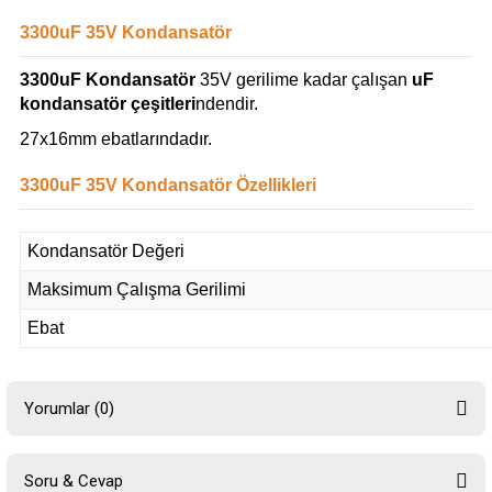
3300uF 35V Kondansatör
3300uF Kondansatör
35V gerilime kadar çalışan
uF
kondansatör çeşitleri
ndendir.
27x16mm ebatlarındadır.
3300uF 35V Kondansatör Özellikleri
Kondansatör Değeri
Maksimum Çalışma Gerilimi
Ebat
Yorumlar (0)
Soru & Cevap