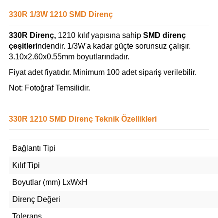
330R 1/3W 1210 SMD Direnç
330R Direnç,
1210 kılıf yapısına sahip
SMD direnç
çeşitleri
ndendir. 1/3W'a kadar güçte sorunsuz çalışır.
3.10x2.60x0.55mm boyutlarındadır.
Fiyat adet fiyatıdır. Minimum 100 adet sipariş verilebilir.
Not: Fotoğraf Temsilidir.
330R 1210 SMD Direnç Teknik Özellikleri
Bağlantı Tipi
Kılıf Tipi
Boyutlar (mm) LxWxH
Direnç Değeri
Tolerans