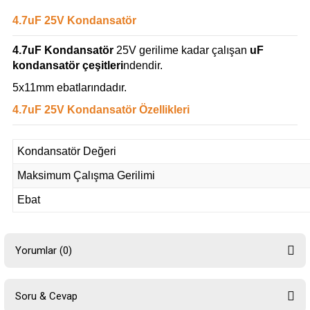
4.7uF 25V Kondansatör
4.7uF Kondansatör
25V gerilime kadar çalışan
uF
kondansatör çeşitleri
ndendir.
5x11mm ebatlarındadır.
4.7uF 25V Kondansatör Özellikleri
Kondansatör Değeri
Maksimum Çalışma Gerilimi
Ebat
Yorumlar (0)
Soru & Cevap