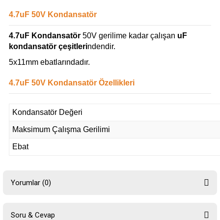
4.7uF 50V Kondansatör
4.7uF Kondansatör
50V gerilime kadar çalışan
uF
kondansatör çeşitleri
ndendir.
5x11mm ebatlarındadır.
4.7uF 50V Kondansatör Özellikleri
Kondansatör Değeri
Maksimum Çalışma Gerilimi
Ebat
Yorumlar (0)
Soru & Cevap