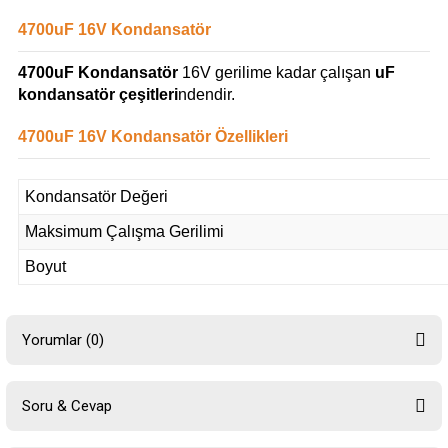
4700uF 16V Kondansatör
4700uF Kondansatör
16V gerilime kadar çalışan
uF
kondansatör çeşitleri
ndendir.
4700uF 16V Kondansatör Özellikleri
Kondansatör Değeri
Maksimum Çalışma Gerilimi
Boyut
Yorumlar (0)
Soru & Cevap
Bu ürüne ilk yorumu siz yapın!