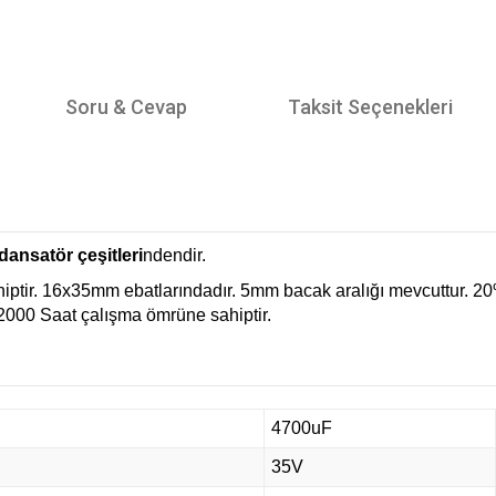
Soru & Cevap
Taksit Seçenekleri
ansatör çeşitleri
ndendir.
ptir. 16x35mm ebatlarındadır. 5mm bacak aralığı mevcuttur. 20
 2000 Saat çalışma ömrüne sahiptir.
4700uF
35V