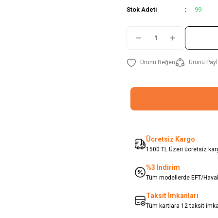
Stok Adeti
99
Ürünü Payl
Ücretsiz Kargo
1500 TL Üzeri ücretsiz karg
%3 İndirim
Tüm modellerde EFT/Havale
Taksit İmkanları
Tüm kartlara 12 taksit imk