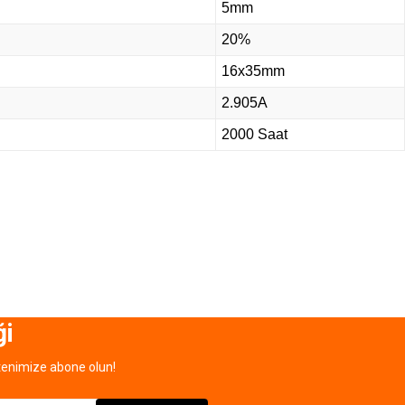
5mm
20%
16x35mm
2.905A
2000 Saat
ği
tenimize abone olun!