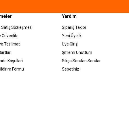
meler
Yardım
 Satış Sözleşmesi
Sipariş Takibi
ve Güvenlik
Yeni Üyelik
e Teslimat
Üye Girişi
artları
Şifremi Unuttum
İade Koşullari
Sıkça Sorulan Sorular
ildirim Formu
Sepetiniz