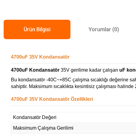
Ürün Bilgisi
Yorumlar (0)
4700uF 35V Kondansatör
4700uF Kondansatör
35V gerilime kadar çalışan
uF kond
Bu kondansatör -40C~+85C çalışma sıcaklığı değerine sahi
sahiptir. Maksimum sıcaklıkta kesintisiz çalışması halinde
4700uF 35V Kondansatör Özellikleri
Kondansatör Değeri
Maksimum Çalışma Gerilimi