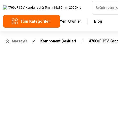
Tüm Kategoriler
Yeni Ürünler
Blog
Anasayfa
Komponent Çeşitleri
4700uF 35V Kon