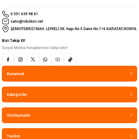
0 551 639 98 61
satis@robokon.net
ŞEMSİTEBRİZİ MAH. LEFKELİ SK. Kapı No:5 Daire No:116 KARATAY/KONYA
Bizi Takip Et!
Sosyal Medya hesaplarımızı takip edin!
Kurumsal
Kategoriler
Sözleşmeler
Yardım