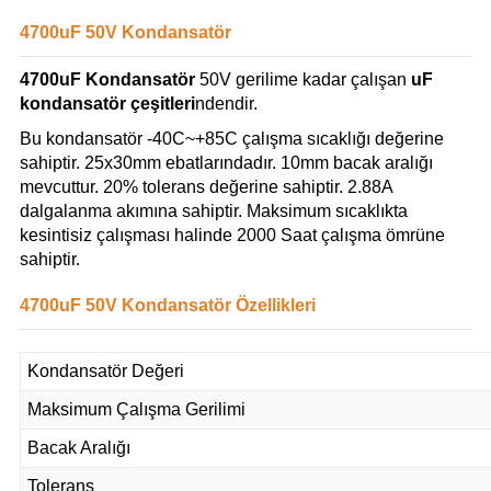
4700uF 50V Kondansatör
4700uF Kondansatör
50V gerilime kadar çalışan
uF
kondansatör çeşitleri
ndendir.
Bu kondansatör -40C~+85C çalışma sıcaklığı değerine
sahiptir. 25x30mm ebatlarındadır. 10mm bacak aralığı
mevcuttur. 20% tolerans değerine sahiptir. 2.88A
dalgalanma akımına sahiptir. Maksimum sıcaklıkta
kesintisiz çalışması halinde 2000 Saat çalışma ömrüne
sahiptir.
4700uF 50V Kondansatör Özellikleri
Kondansatör Değeri
Maksimum Çalışma Gerilimi
Bacak Aralığı
Tolerans