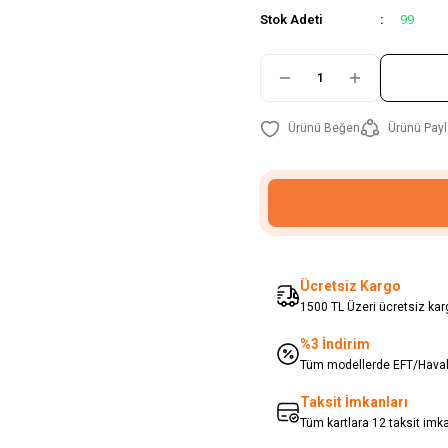
Stok Adeti
99
Ürünü Payl
Ücretsiz Kargo
1500 TL Üzeri ücretsiz karg
%3 İndirim
Tüm modellerde EFT/Havale
Taksit İmkanları
Tüm kartlara 12 taksit imk