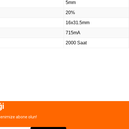
5mm
20%
16x31.5mm
715mA
2000 Saat
ği
tenimize abone olun!