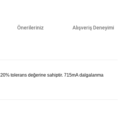
Önerileriniz
Alışveriş Deneyimi
. 20% tolerans değerine sahiptir. 715mA dalgalanma