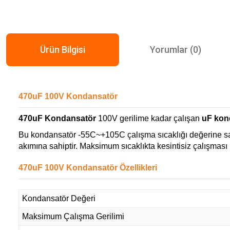
Ürün Bilgisi
Yorumlar (0)
470uF 100V Kondansatör
470uF Kondansatör
100V gerilime kadar çalışan
uF kond
Bu kondansatör -55C~+105C çalışma sıcaklığı değerine sa
akımına sahiptir. Maksimum sıcaklıkta kesintisiz çalışması
470uF 100V Kondansatör Özellikleri
Kondansatör Değeri
Maksimum Çalışma Gerilimi