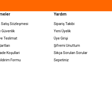
meler
Yardım
 Satış Sözleşmesi
Sipariş Takibi
ve Güvenlik
Yeni Üyelik
e Teslimat
Üye Girişi
artları
Şifremi Unuttum
İade Koşullari
Sıkça Sorulan Sorular
ildirim Formu
Sepetiniz