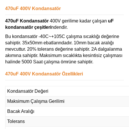
470uF 400V Kondansatör
470uF Kondansatör
400V gerilime kadar çalışan
uF
kondansatör çeşitleri
ndendir.
Bu kondansatör -40C~+105C çalışma sıcaklığı değerine
sahiptir. 35x50mm ebatlarındadır. 10mm bacak aralığı
mevcuttur. 20% tolerans değerine sahiptir. 2A dalgalanma
akımına sahiptir. Maksimum sıcaklıkta kesintisiz çalışması
halinde 5000 Saat çalışma ömrüne sahiptir.
470uF 400V Kondansatör Özellikleri
Kondansatör Değeri
Maksimum Çalışma Gerilimi
Bacak Aralığı
Tolerans