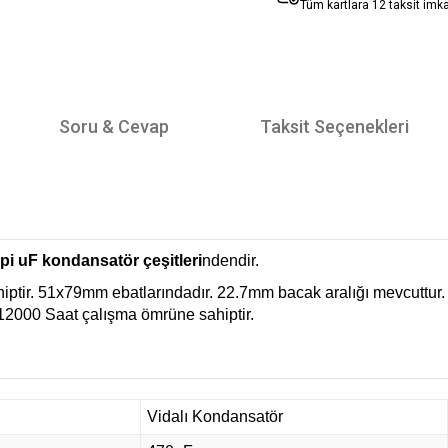
Tüm kartlara 12 taksit imk
Soru & Cevap
Taksit Seçenekleri
tipi uF kondansatör çeşitleri
ndendir.
ptir. 51x79mm ebatlarındadır. 22.7mm bacak aralığı mevcuttur.
 12000 Saat çalışma ömrüne sahiptir.
Vidalı Kondansatör