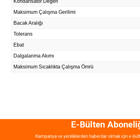
Kondansatör Değeri
Maksimum Çalışma Gerilimi
Bacak Aralığı
Tolerans
Ebat
Dalgalanma Akımı
Maksimum Sıcaklıkta Çalışma Ömrü
E-Bülten Aboneli
Kampanya ve yeniliklerden haberdar olmak için e-bül