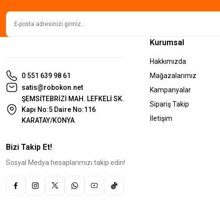
Kurumsal
Hakkımızda
0 551 639 98 61
Mağazalarımız
satis@robokon.net
Kampanyalar
ŞEMSİTEBRİZİ MAH. LEFKELİ SK.
Sipariş Takip
Kapı No:5 Daire No:116
İletişim
KARATAY/KONYA
Bizi Takip Et!
Sosyal Medya hesaplarımızı takip edin!