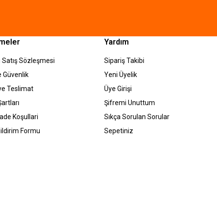
meler
Yardım
 Satış Sözleşmesi
Sipariş Takibi
ve Güvenlik
Yeni Üyelik
e Teslimat
Üye Girişi
artları
Şifremi Unuttum
İade Koşullari
Sıkça Sorulan Sorular
ildirim Formu
Sepetiniz