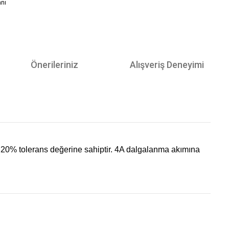
anı
Önerileriniz
Alışveriş Deneyimi
 20% tolerans değerine sahiptir. 4A dalgalanma akımına