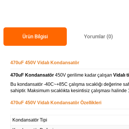
Ürün Bilgisi
Yorumlar (0)
470uF 450V Vidalı Kondansatör
470uF Kondansatör
450V gerilime kadar çalışan
Vidalı 
Bu kondansatör -40C~+85C çalışma sıcaklığı değerine sahi
sahiptir. Maksimum sıcaklıkta kesintisiz çalışması halinde
470uF 450V Vidalı Kondansatör Özellikleri
Kondansatör Tipi