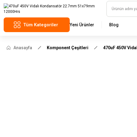
Tüm Kategoriler
Yeni Ürünler
Blog
Anasayfa
Komponent Çeşitleri
470uF 450V Vid