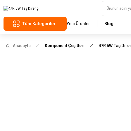
Tüm Kategoriler
Yeni Ürünler
Blog
Anasayfa
Komponent Çeşitleri
47R 5W Taş Dire