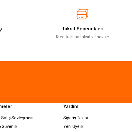
ş
Taksit Seçenekleri
sı
Kredi kartına taksit ve havale
meler
Yardım
 Satış Sözleşmesi
Sipariş Takibi
ve Güvenlik
Yeni Üyelik