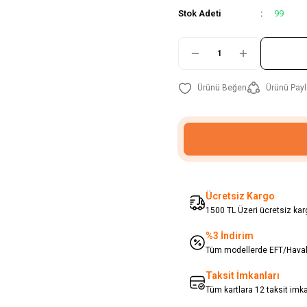
Stok Adeti
99
Ürünü Payl
Ücretsiz Kargo
1500 TL Üzeri ücretsiz karg
%3 İndirim
Tüm modellerde EFT/Havale
Taksit İmkanları
Tüm kartlara 12 taksit imk