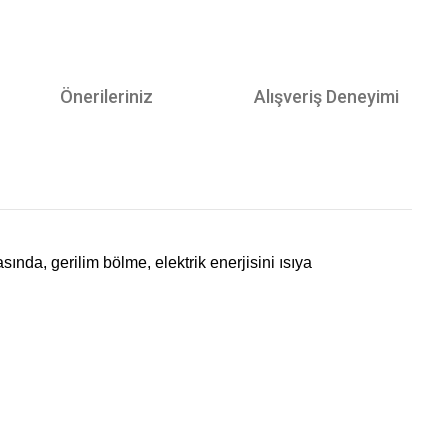
Önerileriniz
Alışveriş Deneyimi
nda, gerilim bölme, elektrik enerjisini ısıya