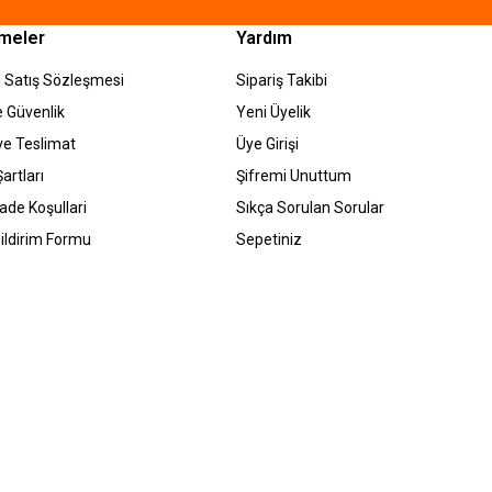
meler
Yardım
 Satış Sözleşmesi
Sipariş Takibi
ve Güvenlik
Yeni Üyelik
e Teslimat
Üye Girişi
artları
Şifremi Unuttum
İade Koşullari
Sıkça Sorulan Sorular
ildirim Formu
Sepetiniz