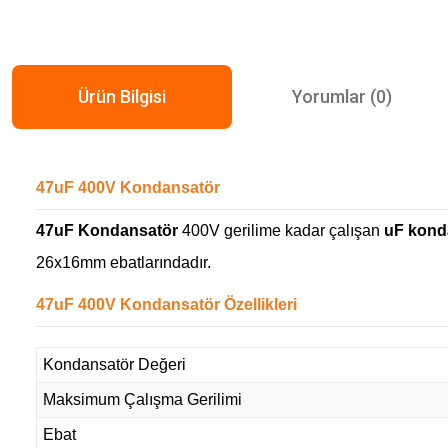
Ürün Bilgisi
Yorumlar (0)
47uF 400V Kondansatör
47uF Kondansatör
400V gerilime kadar çalışan
uF konda
26x16mm ebatlarındadır.
47uF 400V Kondansatör Özellikleri
Kondansatör Değeri
Maksimum Çalışma Gerilimi
Ebat