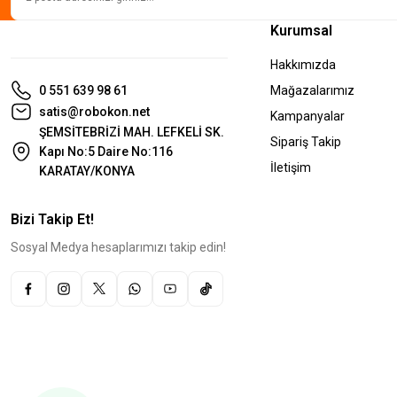
Kurumsal
Hakkımızda
0 551 639 98 61
Mağazalarımız
satis@robokon.net
Kampanyalar
ŞEMSİTEBRİZİ MAH. LEFKELİ SK.
Sipariş Takip
Kapı No:5 Daire No:116
İletişim
KARATAY/KONYA
Bizi Takip Et!
Sosyal Medya hesaplarımızı takip edin!