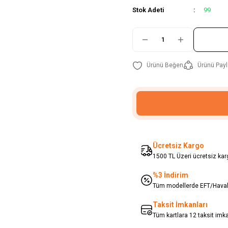
Stok Adeti
99
Ürünü Payl
Ücretsiz Kargo
1500 TL Üzeri ücretsiz karg
%3 İndirim
Tüm modellerde EFT/Havale
Taksit İmkanları
Tüm kartlara 12 taksit imk