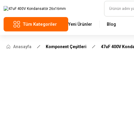
Tüm Kategoriler
Yeni Ürünler
Blog
Anasayfa
Komponent Çeşitleri
47uF 400V Kond