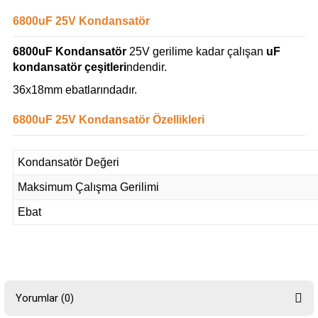
6800uF 25V Kondansatör
6800uF Kondansatör
25V gerilime kadar çalışan
uF
kondansatör çeşitleri
ndendir.
36x18mm ebatlarındadır.
6800uF 25V Kondansatör Özellikleri
Kondansatör Değeri
Maksimum Çalışma Gerilimi
Ebat
Yorumlar (0)