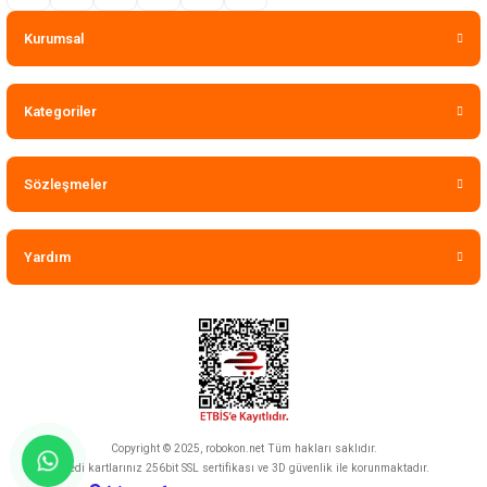
Kurumsal
Kategoriler
Sözleşmeler
Yardım
Copyright © 2025, robokon.net Tüm hakları saklıdır.
Kredi kartlarınız 256bit SSL sertifikası ve 3D güvenlik ile korunmaktadır.