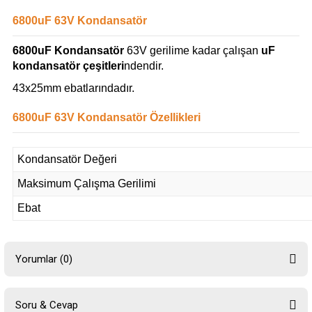
6800uF 63V Kondansatör
6800uF Kondansatör
63V gerilime kadar çalışan
uF
kondansatör çeşitleri
ndendir.
43x25mm ebatlarındadır.
6800uF 63V Kondansatör Özellikleri
Kondansatör Değeri
Maksimum Çalışma Gerilimi
Ebat
Yorumlar (0)
Soru & Cevap