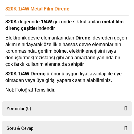
820K 1/4W Metal Film Direnç
820K
değerinde
1/4W
gücünde sık kullanılan
metal film
direnç çeşitleri
ndendir.
Elektronik devre elemanlarından
Direnç
; devreden geçen
akımı sınırlayarak özellikle hassas devre elemanlarının
korunmasında, gerilim bölme, elektrik enerjisini ısıya
dönüştürmek(rezistans) gibi ana amaçların yanında bir
çok farklı kullanım alanına da sahiptir.
820K 1/4W Direnç
ürününü uygun fiyat avantajı ile üye
olmadan veya üye girişi yaparak satın alabilirsiniz.
Not: Fotoğraf Temsilidir.
Yorumlar (0)
Soru & Cevap