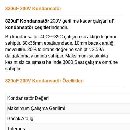
820uF 200V Kondansatör
820uF Kondansatör
200V gerilime kadar çalışan
uF
kondansatör çeşitleri
ndendir.
Bu kondansatör -40C~+85C çalışma sıcaklığı değerine
sahiptir. 30x35mm ebatlarındadır. 10mm bacak aralığı
mevcuttur. 20% tolerans değerine sahiptir. 2.59A
dalgalanma akımına sahiptir. Maksimum sıcaklıkta
kesintisiz çalışması halinde 3000 Saat çalışma ömrüne
sahiptir.
820uF 200V Kondansatör Özellikleri
Kondansatör Değeri
Maksimum Çalışma Gerilimi
Bacak Aralığı
Tolerans