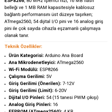
ESP8266
, 80 MHz işlemci hızı, 16 MB flash
belleği ve 1 MB RAM kapasitesiyle kablosuz
bağlantı performansını üst düzeye taşırken;
ATmega2560, 54 dijital I/O pini ve 16 analog giriş
pini ile çok sayıda cihazla eşzamanlı çalışmaya
olanak tanır.
Teknik Özellikler:
Ürün Kategorisi:
Arduino Ana Board
Ana Mikrodenetleyici:
ATmega2560
Wi-Fi Modülü:
ESP8266
Çalışma Gerilimi:
5V
Giriş Gerilimi (Önerilen):
7-12V
Giriş Gerilimi (Limit):
6-20V
Dijital I/O Pinleri:
54 (15 tanesi PWM çıkışı)
Analog Giriş Pinleri:
16
EEPROM (ATmega2560):
4 KB