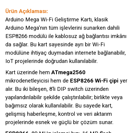
Ürün Açıklaması:
Arduino Mega Wi-Fi Geliştirme Kartı, klasik
Arduino Mega'nın tüm işlevlerini sunarken dahili
ESP8266 modülü ile kablosuz ağ bağlantısı imkânı
da sağlar. Bu kart sayesinde ayrı bir Wi-Fi
modülüne ihtiyaç duymadan internete bağlanabilir,
IoT projelerinde doğrudan kullanılabilir.
Kart üzerinde hem
ATmega2560
mikrodenetleyicisi hem de
ESP8266 Wi-Fi çipi
yer
alır. Bu iki bileşen, 8’li DIP switch üzerinden
yapılandırılabilir şekilde çalıştırılabilir; birlikte veya
bağımsız olarak kullanılabilir. Bu sayede kart,
gelişmiş haberleşme, kontrol ve veri aktarım
projelerinde esnek ve güçlü bir çözüm sunar.