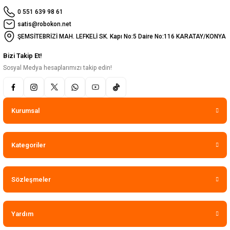
0 551 639 98 61
satis@robokon.net
ŞEMSİTEBRİZİ MAH. LEFKELİ SK. Kapı No:5 Daire No:116 KARATAY/KONYA
Bizi Takip Et!
Sosyal Medya hesaplarımızı takip edin!
Kurumsal
Kategoriler
Sözleşmeler
Yardım