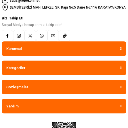
satis@robokon.net
ŞEMSİTEBRİZİ MAH. LEFKELİ SK. Kapı No:5 Daire No:116 KARATAY/KONYA
Bizi Takip Et!
Sosyal Medya hesaplarımızı takip edin!
Kurumsal
Kategoriler
Sözleşmeler
Yardım