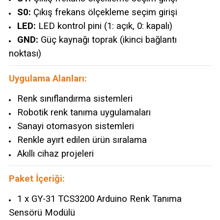
S0:
Çıkış frekans ölçekleme seçim girişi
LED:
LED kontrol pini (1: açık, 0: kapalı)
GND:
Güç kaynağı toprak (ikinci bağlantı
noktası)
Uygulama Alanları:
Renk sınıflandırma sistemleri
Robotik renk tanıma uygulamaları
Sanayi otomasyon sistemleri
Renkle ayırt edilen ürün sıralama
Akıllı cihaz projeleri
Paket İçeriği:
1 x GY-31 TCS3200 Arduino Renk Tanıma
Sensörü Modülü