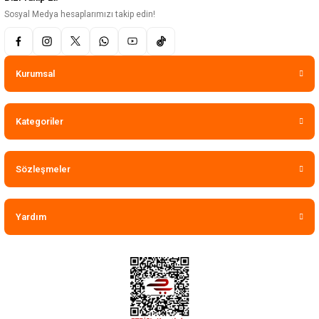
Sosyal Medya hesaplarımızı takip edin!
Kurumsal
Kategoriler
Sözleşmeler
Yardım