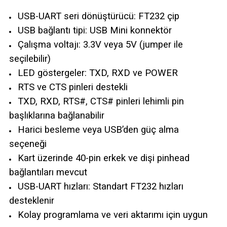
USB-UART seri dönüştürücü: FT232 çip
USB bağlantı tipi: USB Mini konnektör
Çalışma voltajı: 3.3V veya 5V (jumper ile
seçilebilir)
LED göstergeler: TXD, RXD ve POWER
RTS ve CTS pinleri destekli
TXD, RXD, RTS#, CTS# pinleri lehimli pin
başlıklarına bağlanabilir
Harici besleme veya USB’den güç alma
seçeneği
Kart üzerinde 40-pin erkek ve dişi pinhead
bağlantıları mevcut
USB-UART hızları: Standart FT232 hızları
desteklenir
Kolay programlama ve veri aktarımı için uygun