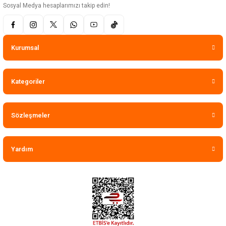
Sosyal Medya hesaplarımızı takip edin!
Kurumsal
Kategoriler
Sözleşmeler
Yardım