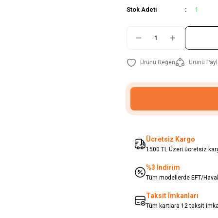
Stok Adeti
1
Ürünü Payl
Ücretsiz Kargo
1500 TL Üzeri ücretsiz karg
%3 İndirim
Tüm modellerde EFT/Havale
Taksit İmkanları
Tüm kartlara 12 taksit imk