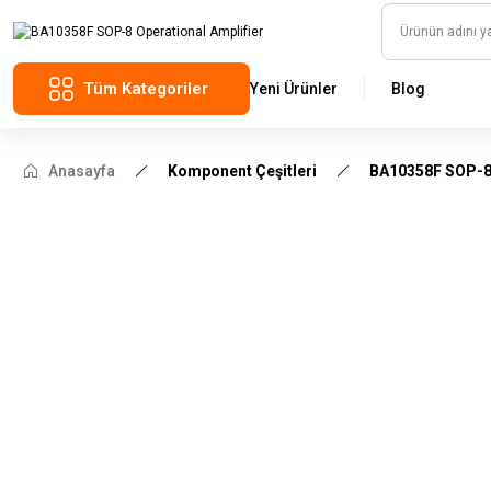
Tüm Kategoriler
Yeni Ürünler
Blog
Anasayfa
Komponent Çeşitleri
BA10358F SOP-8 