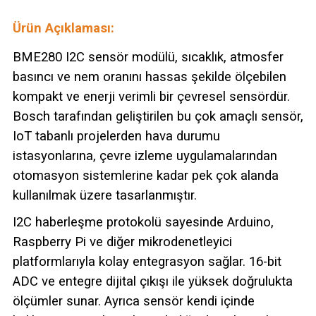
Ürün Açıklaması:
BME280 I2C sensör modülü, sıcaklık, atmosfer
basıncı ve nem oranını hassas şekilde ölçebilen
kompakt ve enerji verimli bir çevresel sensördür.
Bosch tarafından geliştirilen bu çok amaçlı sensör,
IoT tabanlı projelerden hava durumu
istasyonlarına, çevre izleme uygulamalarından
otomasyon sistemlerine kadar pek çok alanda
kullanılmak üzere tasarlanmıştır.
I2C haberleşme protokolü sayesinde Arduino,
Raspberry Pi ve diğer mikrodenetleyici
platformlarıyla kolay entegrasyon sağlar. 16-bit
ADC ve entegre dijital çıkışı ile yüksek doğrulukta
ölçümler sunar. Ayrıca sensör kendi içinde