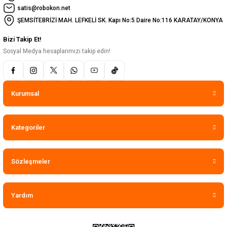
satis@robokon.net
ŞEMSİTEBRİZİ MAH. LEFKELİ SK. Kapı No:5 Daire No:116 KARATAY/KONYA
Bizi Takip Et!
Sosyal Medya hesaplarımızı takip edin!
Kurumsal
Kategoriler
Sözleşmeler
Yardım