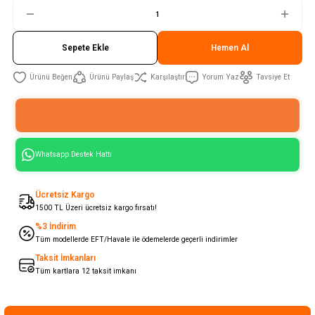
Sepete Ekle
Hemen Al
Ürünü Paylaş
Karşılaştır
Yorum Yaz
Tavsiye Et
Whatsapp Destek Hattı
Ücretsiz Kargo
1500 TL Üzeri ücretsiz kargo fırsatı!
%3 İndirim
Tüm modellerde EFT/Havale ile ödemelerde geçerli indirimler
Taksit İmkanları
Tüm kartlara 12 taksit imkanı