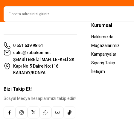
Kurumsal
Hakkımızda
0 551 639 98 61
Mağazalarımız
satis@robokon.net
Kampanyalar
ŞEMSİTEBRİZİ MAH. LEFKELİ SK.
Sipariş Takip
Kapı No:5 Daire No:116
İletişim
KARATAY/KONYA
Bizi Takip Et!
Sosyal Medya hesaplarımızı takip edin!