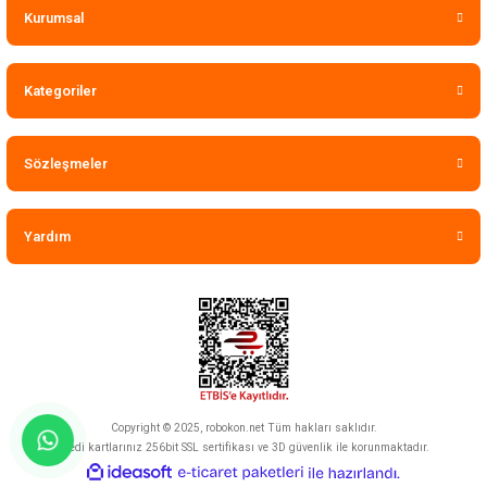
Kurumsal
Kategoriler
Sözleşmeler
Yardım
Copyright © 2025, robokon.net Tüm hakları saklıdır.
Kredi kartlarınız 256bit SSL sertifikası ve 3D güvenlik ile korunmaktadır.
ideasoft
ile
e-