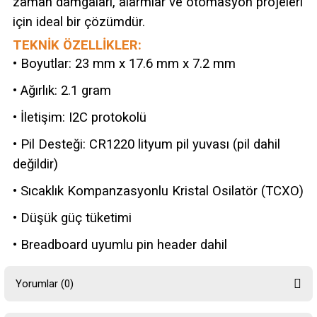
zaman damgaları, alarmlar ve otomasyon projeleri
için ideal bir çözümdür.
TEKNİK ÖZELLİKLER:
• Boyutlar: 23 mm x 17.6 mm x 7.2 mm
• Ağırlık: 2.1 gram
• İletişim: I2C protokolü
• Pil Desteği: CR1220 lityum pil yuvası (pil dahil
değildir)
• Sıcaklık Kompanzasyonlu Kristal Osilatör (TCXO)
• Düşük güç tüketimi
• Breadboard uyumlu pin header dahil
Yorumlar (0)