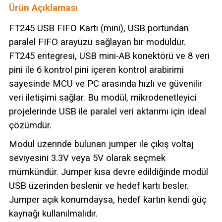
Ürün Açıklaması
FT245 USB FIFO Kartı (mini), USB portundan
paralel FIFO arayüzü sağlayan bir modüldür.
FT245 entegresi, USB mini-AB konektörü ve 8 veri
pini ile 6 kontrol pini içeren kontrol arabirimi
sayesinde MCU ve PC arasında hızlı ve güvenilir
veri iletişimi sağlar. Bu modül, mikrodenetleyici
projelerinde USB ile paralel veri aktarımı için ideal
çözümdür.
Modül üzerinde bulunan jumper ile çıkış voltaj
seviyesini 3.3V veya 5V olarak seçmek
mümkündür. Jumper kısa devre edildiğinde modül
USB üzerinden beslenir ve hedef kartı besler.
Jumper açık konumdaysa, hedef kartın kendi güç
kaynağı kullanılmalıdır.