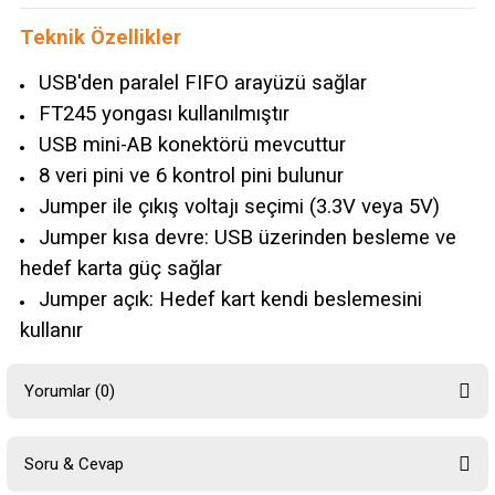
Teknik Özellikler
USB'den paralel FIFO arayüzü sağlar
FT245 yongası kullanılmıştır
USB mini-AB konektörü mevcuttur
8 veri pini ve 6 kontrol pini bulunur
Jumper ile çıkış voltajı seçimi (3.3V veya 5V)
Jumper kısa devre: USB üzerinden besleme ve
hedef karta güç sağlar
Jumper açık: Hedef kart kendi beslemesini
kullanır
Yorumlar (0)
Soru & Cevap
Bu ürüne ilk yorumu siz yapın!