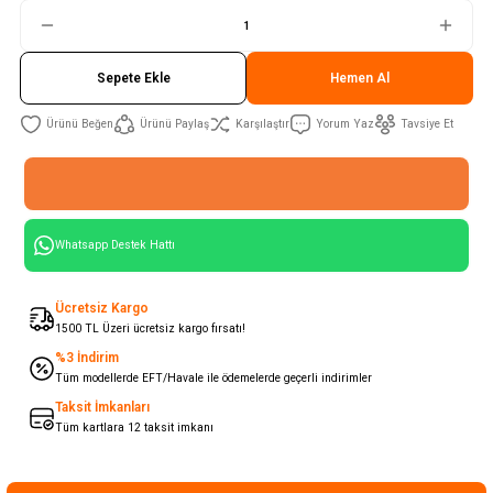
Sepete Ekle
Hemen Al
Ürünü Paylaş
Karşılaştır
Yorum Yaz
Tavsiye Et
Whatsapp Destek Hattı
Ücretsiz Kargo
1500 TL Üzeri ücretsiz kargo fırsatı!
%3 İndirim
Tüm modellerde EFT/Havale ile ödemelerde geçerli indirimler
Taksit İmkanları
Tüm kartlara 12 taksit imkanı