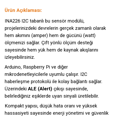
Ürün Açıklaması:
INA226 I2C tabanlı bu sensör modülü,
projelerinizdeki devrelerin gerçek zamanlı olarak
hem akımını (amper) hem de gücünü (watt)
ölçmenizi sağlar. Çift yönlü ölçüm desteği
sayesinde hem yük hem de kaynak akışlarını
izleyebilirsiniz.
Arduino, Raspberry Pi ve diğer
mikrodenetleyicilerle uyumlu çalışır. I2C
haberleşme protokolü ile kolay bağlantı sağlar.
Üzerindeki
ALE (Alert)
çıkışı sayesinde,
belirlediğiniz eşiklerde uyarı sinyali üretilebilir.
Kompakt yapısı, düşük hata oranı ve yüksek
hassasiyeti sayesinde enerji yönetimi ve güvenlik